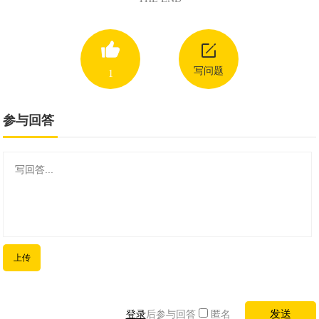
写问题
1
参与回答
上传
登录
后参与回答
匿名