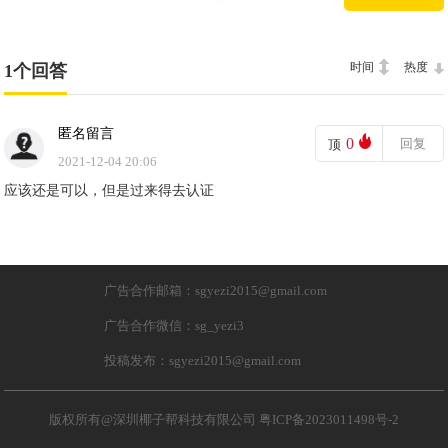
时间
热度
1个回答
匿名留言
0
回复
顶
2021-12-04 20:06
应该还是可以，但是过来得去认证
广告合作邮箱：sgyezi2015@gmail.com
广告合作微信：sg_yezi3
投稿发布：sgyezi2015@gmail.com
版权所有@深圳椰子帮科技有限公司
粤ICP备2023011498号-2