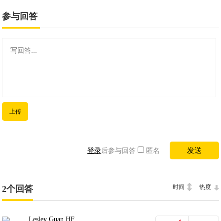
参与回答
上传
登录
后参与回答
匿名
时间
热度
2个回答
Lesley Guan HF