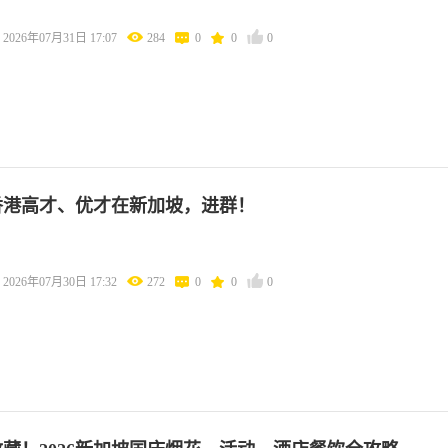
2026年07月31日 17:07
284
0
0
0
香港高才、优才在新加坡，进群！
2026年07月30日 17:32
272
0
0
0