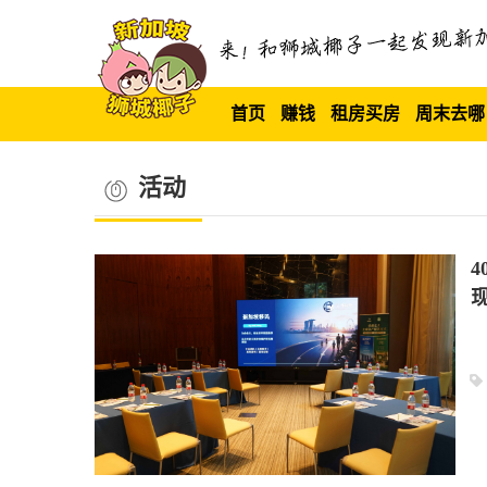
首页
赚钱
租房买房
周末去哪
活动