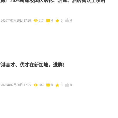
收藏！2026新加坡国庆烟花、活动、酒店餐饮全攻略
2026年07月29日 17:20
917
0
0
0
香港高才、优才在新加坡，进群！
2026年07月28日 17:25
383
0
0
0