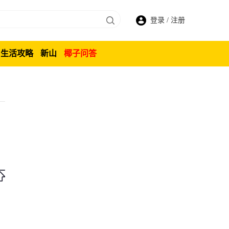
登录
/
注册
生活攻略
新山
椰子问答