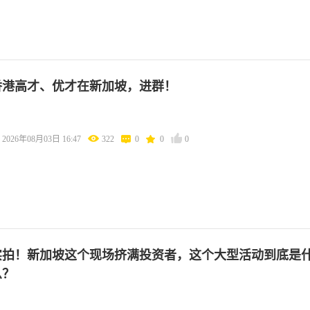
香港高才、优才在新加坡，进群！
2026年08月03日 16:47
322
0
0
0
实拍！新加坡这个现场挤满投资者，这个大型活动到底是
么？