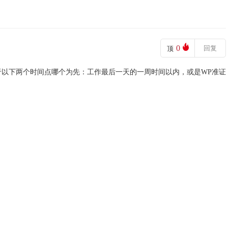
0
回复
顶
以下两个时间点哪个为先：工作最后一天的一周时间以内，或是WP准证