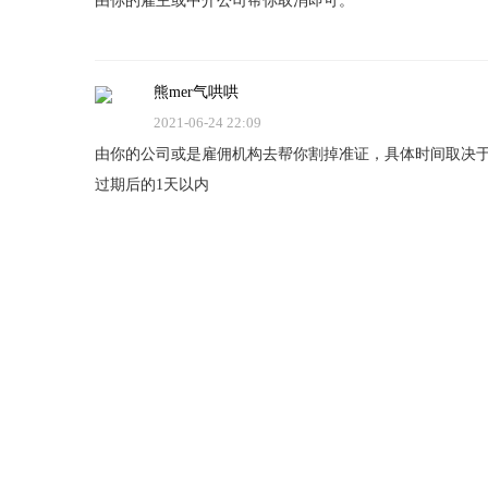
由你的雇主或中介公司帮你取消即可。
熊mer气哄哄
2021-06-24 22:09
由你的公司或是雇佣机构去帮你割掉准证，具体时间取决于
过期后的1天以内