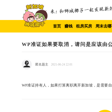
首页
赚钱
租房买房
周末去哪
WP准证如果要取消，请问是应该由
匿名题主
2021-06-24 22:01
WP准证持有人，如果打算离职离开新加坡，是需要自