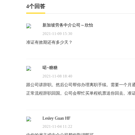
4个回答
新加坡劳务中介公司～欣怡
2021-11-09 15:30
准证有效期还有多少天？
喏~糖糖
2021-11-08 18:40
跟公司讲辞职。然后公司帮你办理离职手续。需要一个月通知
正常流程辞职回国。公司会帮忙买单程机票送你回去。准
Lesley Guan HF
2021-11-04 11:22