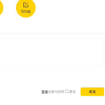
写问题
登录
后参与回答
匿名