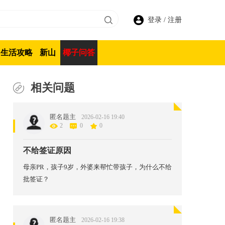
登录
/
注册
生活攻略
新山
椰子问答
相关问题
匿名题主
2026-02-16 19:40
2
0
0
不给签证原因
母亲PR，孩子9岁，外婆来帮忙带孩子，为什么不给
批签证？
匿名题主
2026-02-16 19:38