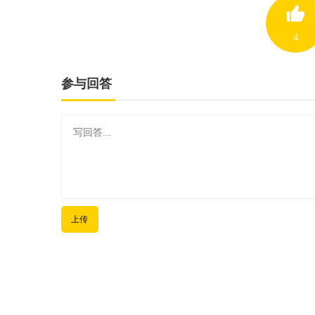
4
参与回答
上传