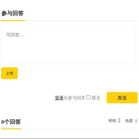
参与回答
上传
登录
后参与回答
匿名
时间
热度
0个回答