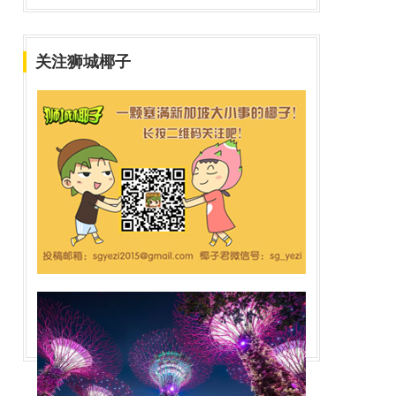
关注狮城椰子