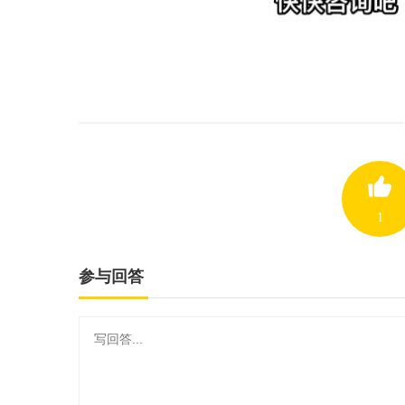
1
参与回答