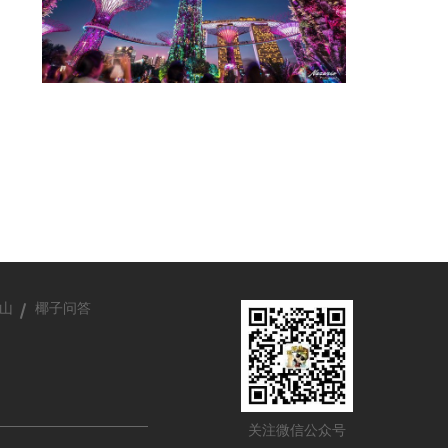
山
椰子问答
关注微信公众号