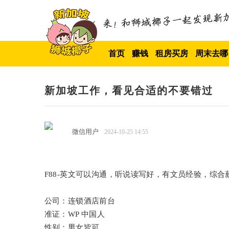
首页
赚钱
租房买房
周末去哪
新加坡工作，看见合适的不要错过
微信用户
2024-10-25 14:55
F88-英文可以沟通，听说读写好，有文员经验，综合薪水2
公司：连锁酒店前台
准证：WP 中国人
性别：男女皆可