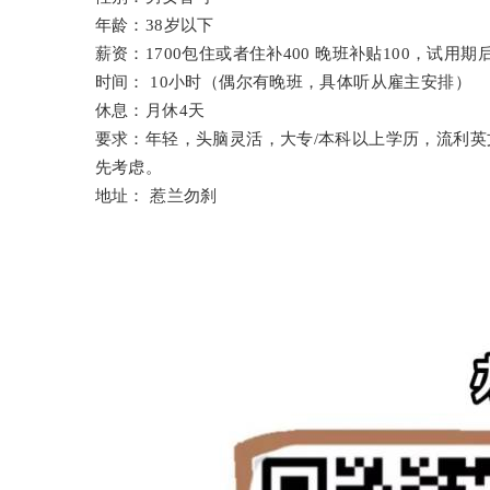
年龄：38岁以下
薪资：1700包住或者住补400 晚班补贴100，试用期后
时间： 10小时（偶尔有晚班，具体听从雇主安排）
休息：月休4天
要求：年轻，头脑灵活，大专/本科以上学历，流利
先考虑。
地址： 惹兰勿刹