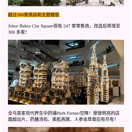
超过300家商店和主题楼层
Johor Bahru City Square现有 247 家零售商，改造后将增至
300 多家！
全马首家现代养生中药铺
Herb Farmer
空降！摩登明亮的店
面超出片，药膳汤包、美肌燕窝、人参虫草膏应有尽有！