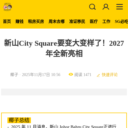
首页
赚钱
租房买房
周末去哪
准证移民
医疗
工作
SG必
新山City Square要变大变样了！2027
年全新亮相
椰子 · 2025年11月17日 10:56
阅读 1471
快速评论
椰子总结
- 2025 年 11 月消息，新山 Johor Bahru City Square正进行