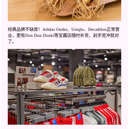
经典品牌不缺席！Adidas Outlet、Uniqlo、Decathlon正常营
业，更有Don Don Donki等宝藏店随时补货，剁手党冲就对
了。