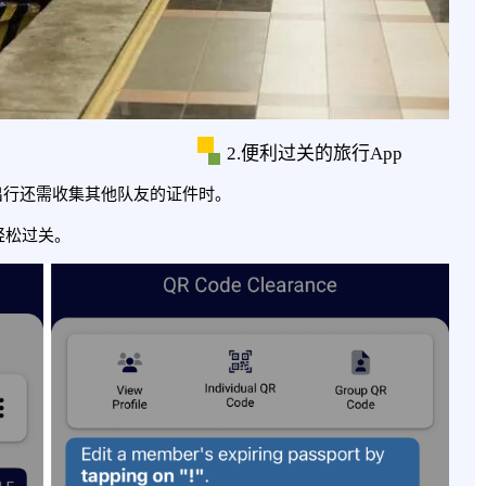
2.便利过关的旅行App
出行还需收集其他队友的证件时。
轻松过关。