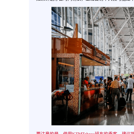
要注意的是，使用KTMTebrau班车的乘客，建