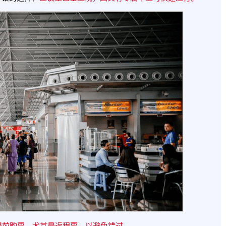
议提前购票，尤其是返程票，以避免错过。