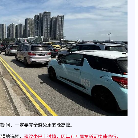
假期间，一定要完全避免周五晚高峰。
不错的选择，
建议坐巴士过境，因其有专属车道可快速通行。