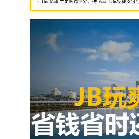
- The Mall 等是购物佳处，持 Visa 卡享便捷支付