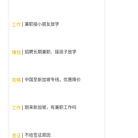
兼职接小朋友放学
工作
招聘长期兼职、接孩子放学
赚钱
中国至新加坡专线，优惠降价
攻略
啦！！
刚来新加坡，有兼职工作吗
工作
不给签证原因
准证