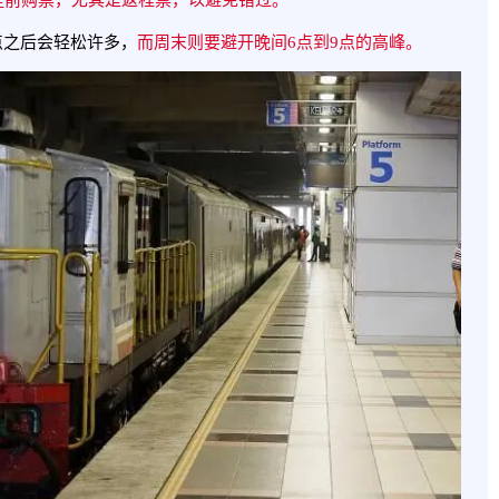
点之后会轻松许多，
而周末则要避开晚间6点到9点的高峰。