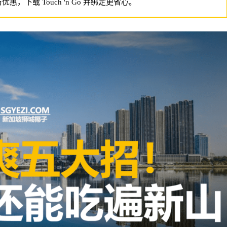
与优惠，下载 Touch 'n Go 并绑定更省心。